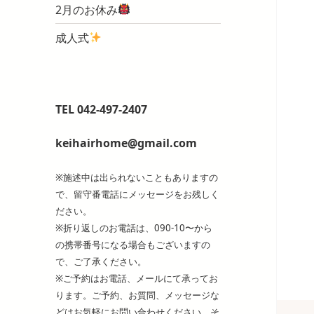
2月のお休み
成人式
TEL 042-497-2407
keihairhome@gmail.com
※施述中は出られないこともありますの
で、留守番電話にメッセージをお残しく
ださい。
※折り返しのお電話は、090-10〜から
の携帯番号になる場合もございますの
で、ご了承ください。
※ご予約はお電話、メールにて承ってお
ります。ご予約、お質問、メッセージな
どはお気軽にお問い合わせください。そ