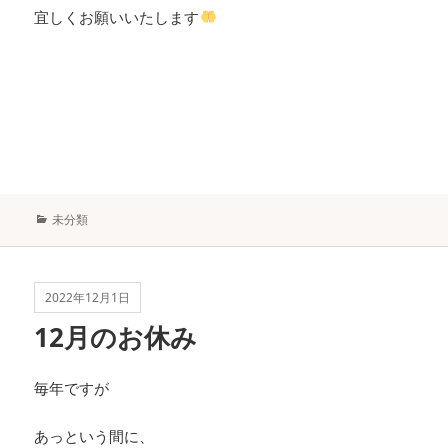
宜しくお願いいたします
カ
未分類
テ
ゴ
リ
ー
2022年12月1日
12月のお休み
毎年ですが
あっという間に、