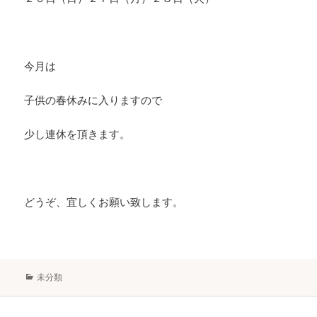
今月は
子供の春休みに入りますので
少し連休を頂きます。
どうぞ、宜しくお願い致します。
カ
未分類
テ
ゴ
リ