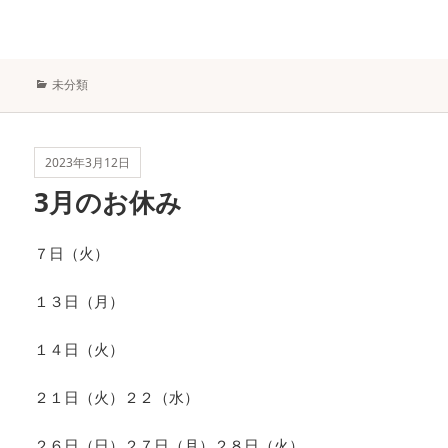
カ
未分類
テ
ゴ
リ
ー
2023年3月12日
3月のお休み
７日（火）
１３日（月）
１４日（火）
２１日（火）２２（水）
２６日（日）２７日（月）２８日（火）