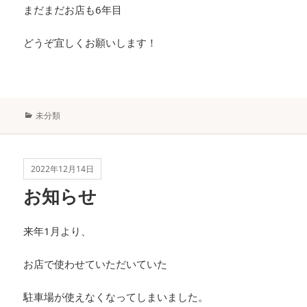
まだまだお店も6年目
どうぞ宜しくお願いします！
カ
未分類
テ
ゴ
リ
ー
2022年12月14日
お知らせ
来年1月より、
お店で使わせていただいていた
駐車場が使えなくなってしまいました。