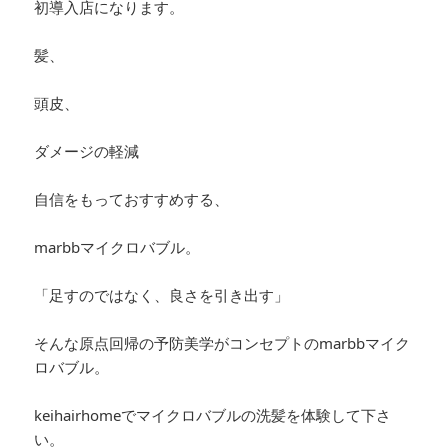
初導入店になります。
髪、
頭皮、
ダメージの軽減
自信をもっておすすめする、
marbbマイクロバブル。
「足すのではなく、良さを引き出す」
そんな原点回帰の予防美学がコンセプトのmarbbマイク
ロバブル。
keihairhomeでマイクロバブルの洗髪を体験して下さ
い。