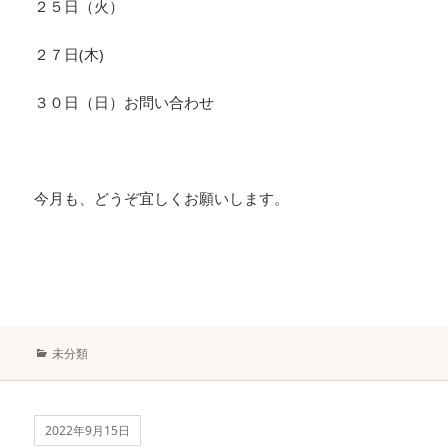
２５日（火）
２７日(木)
３０日（日）お問い合わせ
今月も、どうぞ宜しくお願いします。
カ
未分類
テ
ゴ
リ
ー
2022年9月15日