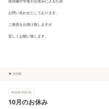
保育園や学童がお休みに入るため
お問い合わせとしております。
ご迷惑をお掛け致しますが
宜しくお願い致します。
カ
未分類
テ
ゴ
リ
ー
2022年10月1日
10月のお休み